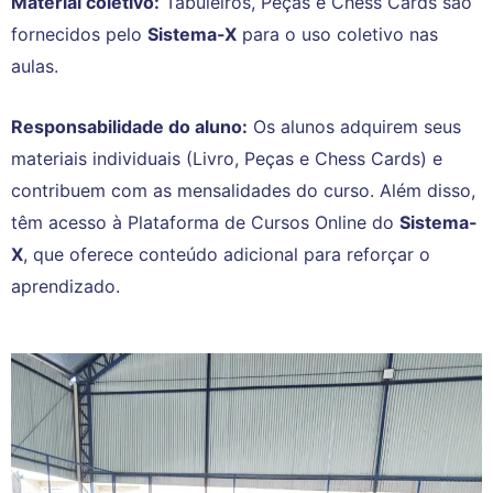
Material coletivo:
Tabuleiros, Peças e Chess Cards são
fornecidos pelo
Sistema-X
para o uso coletivo nas
aulas.
Responsabilidade do aluno:
Os alunos adquirem seus
materiais individuais (Livro, Peças e Chess Cards) e
contribuem com as mensalidades do curso. Além disso,
têm acesso à Plataforma de Cursos Online do
Sistema-
X
, que oferece conteúdo adicional para reforçar o
aprendizado.