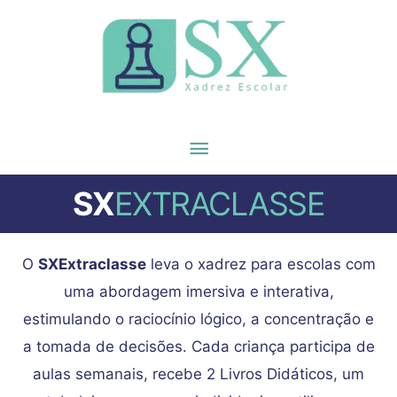
para
Menu
o
principal
conteúdo
SX
EXTRACLASSE
O
SXExtraclasse
leva o xadrez para escolas com
uma abordagem imersiva e interativa,
estimulando o raciocínio lógico, a concentração e
a tomada de decisões. Cada criança participa de
aulas semanais, recebe 2 Livros Didáticos, um