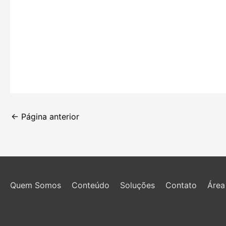
←
Página anterior
Quem Somos
Conteúdo
Soluções
Contato
Área