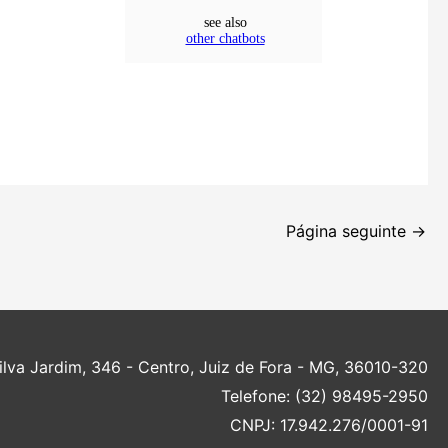
Página seguinte
→
Silva Jardim, 346 - Centro, Juiz de Fora - MG, 36010-320
Telefone: (32) 98495-2950
CNPJ: 17.942.276/0001-91