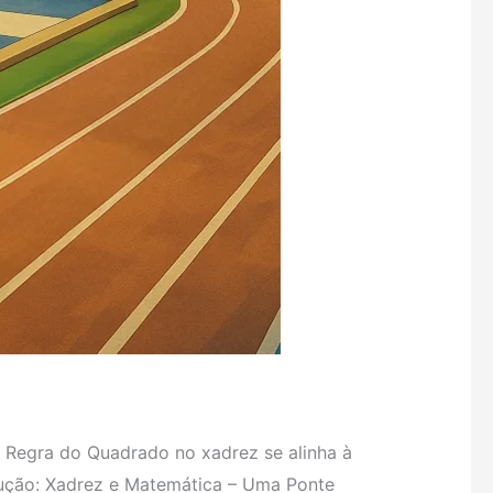
egra do Quadrado no xadrez se alinha à
dução: Xadrez e Matemática – Uma Ponte