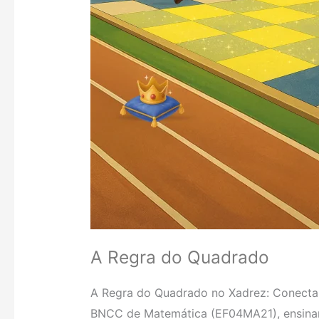
A Regra do Quadrado
A Regra do Quadrado no Xadrez: Conecta
BNCC de Matemática (EF04MA21), ensinand