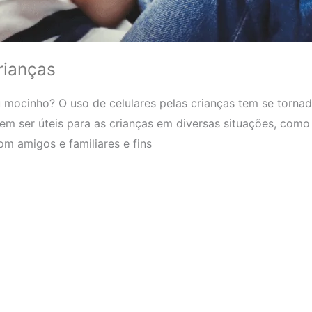
rianças
 ou mocinho? O uso de celulares pelas crianças tem se tor
dem ser úteis para as crianças em diversas situações, como
m amigos e familiares e fins