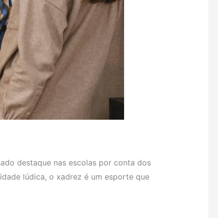
hado destaque nas escolas por conta dos
vidade lúdica, o xadrez é um esporte que