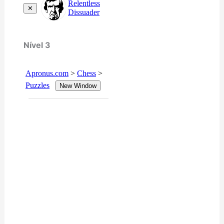
Nível 3