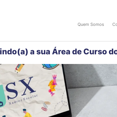
Quem Somos
C
indo(a) a sua Área de Curso d