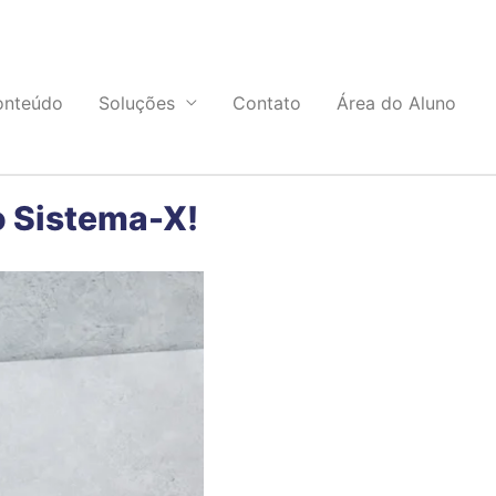
onteúdo
Soluções
Contato
Área do Aluno
o Sistema-X!