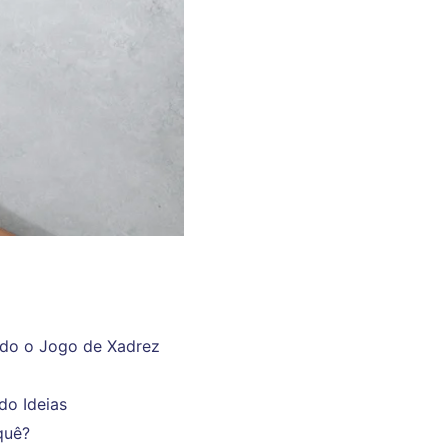
ndo o Jogo de Xadrez
do Ideias
quê?