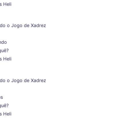
s Heli
ndo o Jogo de Xadrez
ndo
quê?
s Heli
ndo o Jogo de Xadrez
es
quê?
s Heli