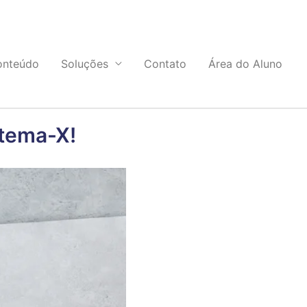
onteúdo
Soluções
Contato
Área do Aluno
stema-X!