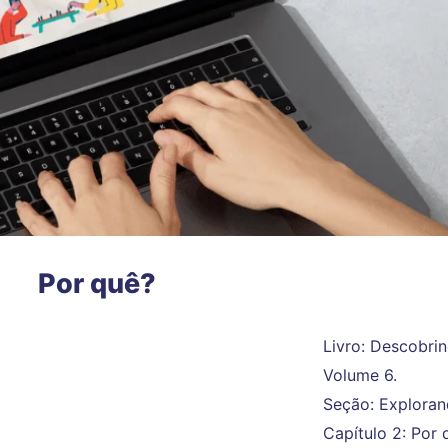
Por quê?
Livro: Descobri
Volume 6.
Seção: Exploran
Capítulo 2: Por 