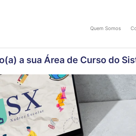
Quem Somos
C
o(a) a sua Área de Curso do Si