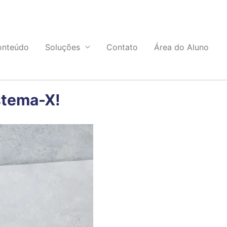
onteúdo
Soluções
Contato
Área do Aluno
stema-X!