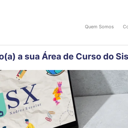
Quem Somos
C
o(a) a sua Área de Curso do Si