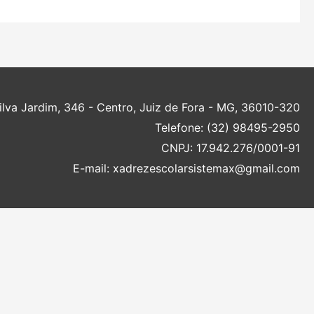
Silva Jardim, 346 - Centro, Juiz de Fora - MG, 36010-320
Telefone: (32) 98495-2950
CNPJ: 17.942.276/0001-91
E-mail: xadrezescolarsistemax@gmail.com