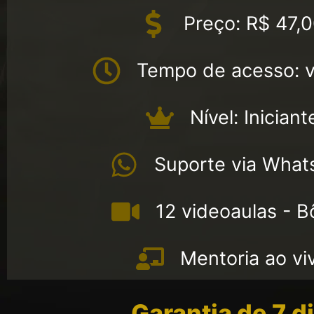
Preço: R$ 47,
Tempo de acesso: vi
Nível: Iniciant
Suporte via What
12 videoaulas - 
Mentoria ao vi
Garantia de 7 d