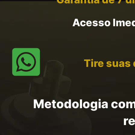
Acesso Imed
Tire suas
Metodologia com
r