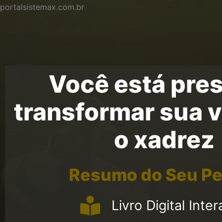
portalsistemax.com.br
Você está pres
transformar sua 
o xadrez
Resumo do Seu Pe
Livro Digital Inter