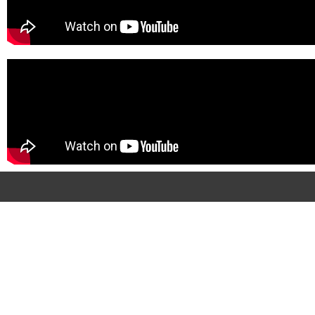
Quem Somos
Conteúdo
Soluções
Contato
Ár