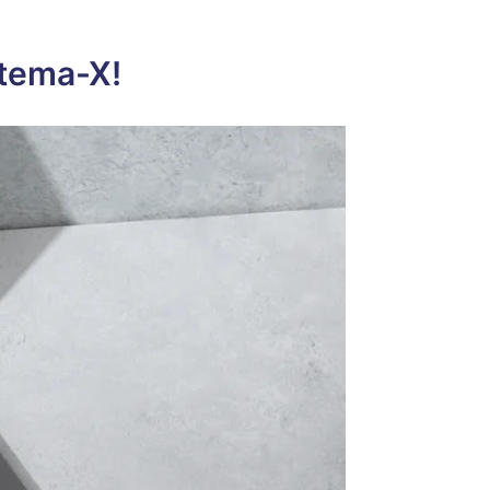
stema-X!