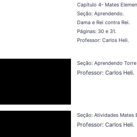
Capítulo 4- Mates Elemen
Seção: Aprendendo.
Dama e Rei contra Rei.
Páginas: 30 e 31.
Professor: Carlos Heli.
Seção: Aprendendo Torre 
Professor: Carlos Heli.
Seção: Atividades Mates 
Professor: Carlos Heli.