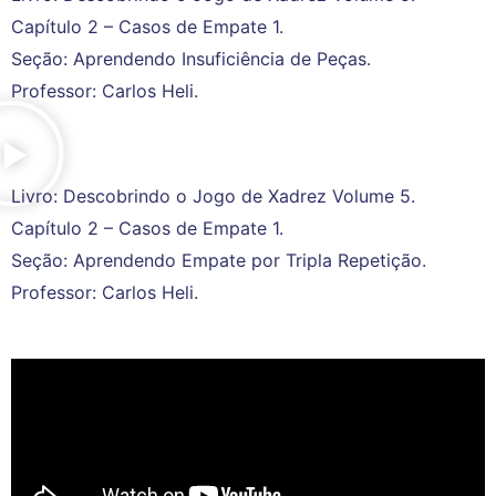
Capítulo 2 – Casos de Empate 1.
Seção: Aprendendo Insuficiência de Peças.
Professor: Carlos Heli.
Livro: Descobrindo o Jogo de Xadrez Volume 5.
Capítulo 2 – Casos de Empate 1.
Seção: Aprendendo Empate por Tripla Repetição.
Professor: Carlos Heli.