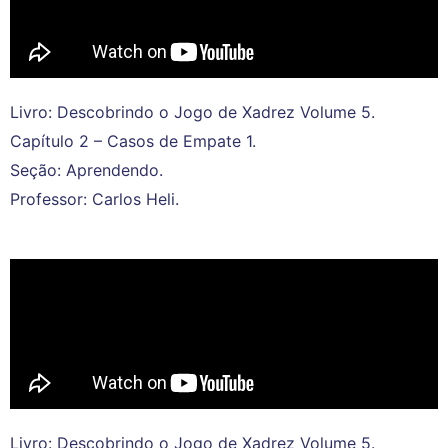
Livro: Descobrindo o Jogo de Xadrez Volume 5.
Capítulo 2 – Casos de Empate 1.
Seção: Aprendendo.
Professor: Carlos Heli.
Livro: Descobrindo o Jogo de Xadrez Volume 5.